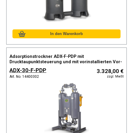
Adsorptionstrockner ADX-F-PDP mit
Drucktaupunktsteuerung und mit vorinstallierten Vor-
und Nachfiltern, Taupunkt bis max. -40°C
ADX-30-F-PDP
3.328,00 €
zzgl. MwSt
Art. No. 14400302