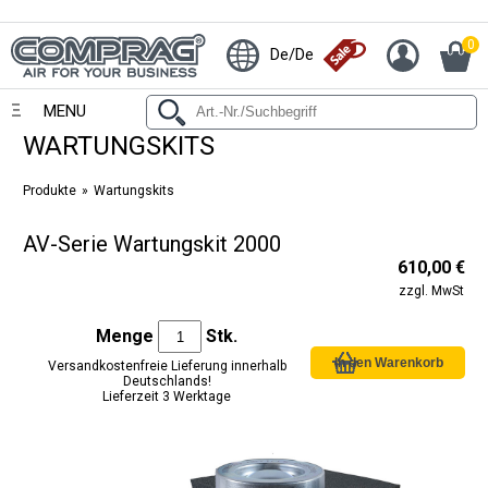
0
De/De
MENU
WARTUNGSKITS
Produkte
Wartungskits
AV-Serie Wartungskit 2000
610,00 €
zzgl. MwSt
Menge
Stk.
Versandkostenfreie Lieferung innerhalb
Deutschlands!
Lieferzeit 3 Werktage