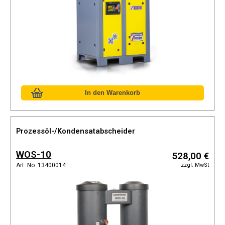
Prozessöl-/Kondensatabscheider
WOS-10
528,00 €
zzgl. MwSt
Art. No. 13400014