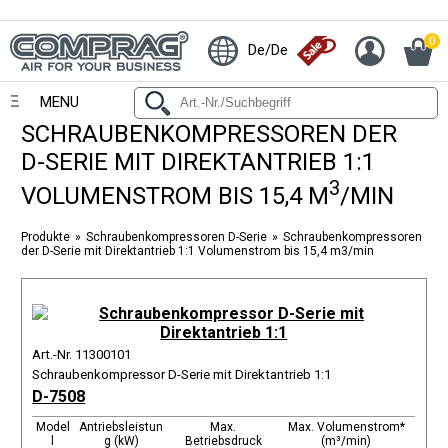
0
De/De
MENU
SCHRAUBENKOMPRESSOREN DER
D-SERIE MIT DIREKTANTRIEB 1:1
3
VOLUMENSTROM BIS 15,4 M
/MIN
Produkte
Schraubenkompressoren D-Serie
Schraubenkompressoren
der D-Serie mit Direktantrieb 1:1 Volumenstrom bis 15,4 m3/min
Art.-Nr. 11300101
Schraubenkompressor D-Serie mit Direktantrieb 1:1
D-7508
Model
Antriebsleistun
Max.
Max. Volumenstrom*
l
g (kW)
Betriebsdruck
(m³/min)