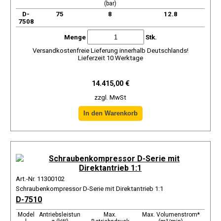
(bar)
D-
75
8
12.8
7508
Menge
Stk.
Versandkostenfreie Lieferung innerhalb Deutschlands!
Lieferzeit 10 Werktage
14.415,00 €
zzgl. MwSt
Art.-Nr. 11300102
Schraubenkompressor D-Serie mit Direktantrieb 1:1
D-7510
Model
Antriebsleistun
Max.
Max. Volumenstrom*