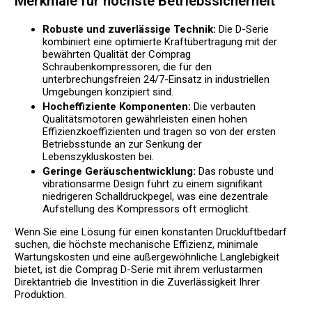
Merkmale für höchste Betriebssicherheit
Robuste und zuverlässige Technik:
Die D-Serie
kombiniert eine optimierte Kraftübertragung mit der
bewährten Qualität der Comprag
Schraubenkompressoren, die für den
unterbrechungsfreien 24/7-Einsatz in industriellen
Umgebungen konzipiert sind.
Hocheffiziente Komponenten:
Die verbauten
Qualitätsmotoren gewährleisten einen hohen
Effizienzkoeffizienten und tragen so von der ersten
Betriebsstunde an zur Senkung der
Lebenszykluskosten bei.
Geringe Geräuschentwicklung:
Das robuste und
vibrationsarme Design führt zu einem signifikant
niedrigeren Schalldruckpegel, was eine dezentrale
Aufstellung des Kompressors oft ermöglicht.
Wenn Sie eine Lösung für einen konstanten Druckluftbedarf
suchen, die höchste mechanische Effizienz, minimale
Wartungskosten und eine außergewöhnliche Langlebigkeit
bietet, ist die Comprag D-Serie mit ihrem verlustarmen
Direktantrieb die Investition in die Zuverlässigkeit Ihrer
Produktion.