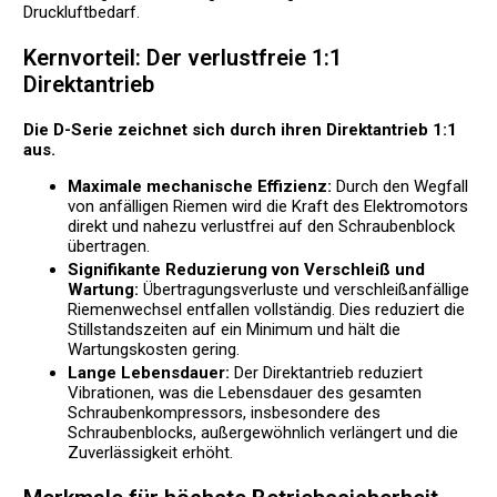
Druckluftbedarf.
Kernvorteil: Der verlustfreie 1:1
Direktantrieb
Die D-Serie zeichnet sich durch ihren Direktantrieb 1:1
aus.
Maximale mechanische Effizienz:
Durch den Wegfall
von anfälligen Riemen wird die Kraft des Elektromotors
direkt und nahezu verlustfrei auf den Schraubenblock
übertragen.
Signifikante Reduzierung von Verschleiß und
Wartung:
Übertragungsverluste und verschleißanfällige
Riemenwechsel entfallen vollständig. Dies reduziert die
Stillstandszeiten auf ein Minimum und hält die
Wartungskosten gering.
Lange Lebensdauer:
Der Direktantrieb reduziert
Vibrationen, was die Lebensdauer des gesamten
Schraubenkompressors, insbesondere des
Schraubenblocks, außergewöhnlich verlängert und die
Zuverlässigkeit erhöht.