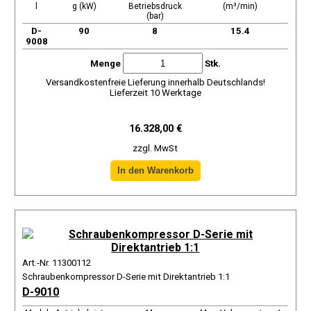
l
g (kW)
Betriebsdruck
(m³/min)
(bar)
D-
90
8
15.4
9008
Menge
Stk.
Versandkostenfreie Lieferung innerhalb Deutschlands!
Lieferzeit 10 Werktage
16.328,00 €
zzgl. MwSt
Art.-Nr. 11300112
Schraubenkompressor D-Serie mit Direktantrieb 1:1
D-9010