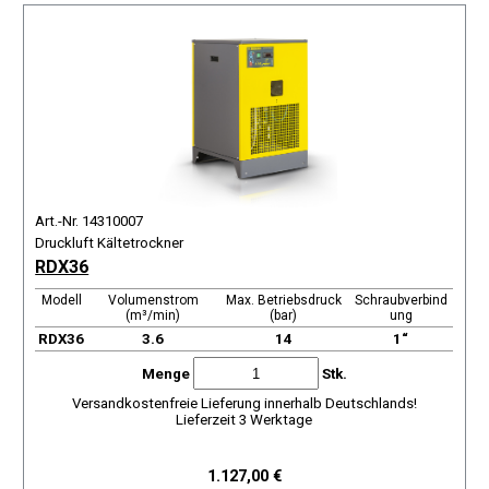
Art.-Nr. 14310007
Druckluft Kältetrockner
RDX36
Modell
Volumenstrom
Max. Betriebsdruck
Schraubverbind
(m³/min)
(bar)
ung
RDX36
3.6
14
1“
Menge
Stk.
Versandkostenfreie Lieferung innerhalb Deutschlands!
Lieferzeit 3 Werktage
1.127,00 €