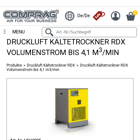
0
De/De
MENU
DRUCKLUFT KÄLTETROCKNER RDX
3
VOLUMENSTROM BIS 4,1 M
/MIN
Produkte
Druckluft Kältetrockner RDX
Druckluft Kältetrockner RDX
Volumenstrom bis 4,1 m3/min