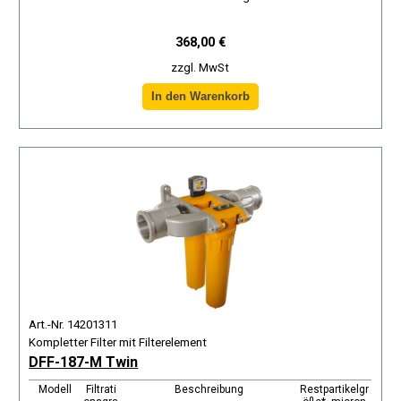
368,00 €
zzgl. MwSt
Art.-Nr. 14201311
Kompletter Filter mit Filterelement
DFF-187-M Twin
Modell
Filtrati
Beschreibung
Restpartikelgr