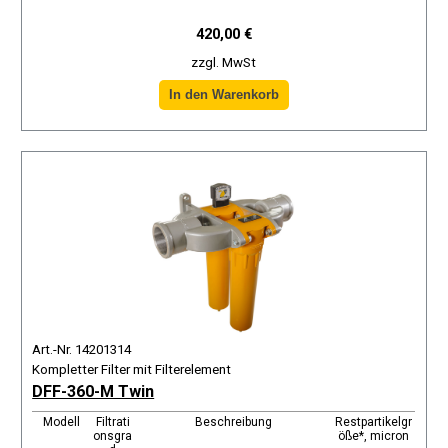
420,00 €
zzgl. MwSt
Art.-Nr. 14201314
Kompletter Filter mit Filterelement
DFF-360-M Twin
Modell
Filtrati
Beschreibung
Restpartikelgr
onsgra
öße*, micron