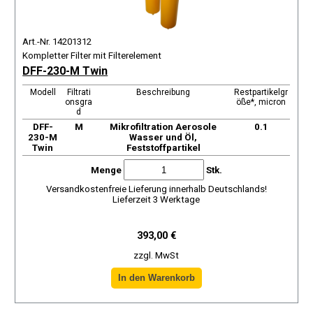
Art.-Nr. 14201312
Kompletter Filter mit Filterelement
DFF-230-M Twin
Modell
Filtrati
Beschreibung
Restpartikelgr
onsgra
öße*, micron
d
DFF-
М
Mikrofiltration Aerosole
0.1
230-M
Wasser und Öl,
Twin
Feststoffpartikel
Menge
Stk.
Versandkostenfreie Lieferung innerhalb Deutschlands!
Lieferzeit 3 Werktage
393,00 €
zzgl. MwSt