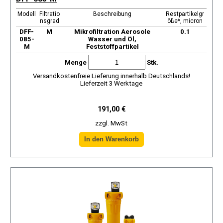
Modell
Filtratio
Beschreibung
Restpartikelgr
nsgrad
öße*, micron
DFF-
М
Mikrofiltration Aerosole
0.1
085-
Wasser und Öl,
M
Feststoffpartikel
Menge
Stk.
Versandkostenfreie Lieferung innerhalb Deutschlands!
Lieferzeit 3 Werktage
191,00 €
zzgl. MwSt