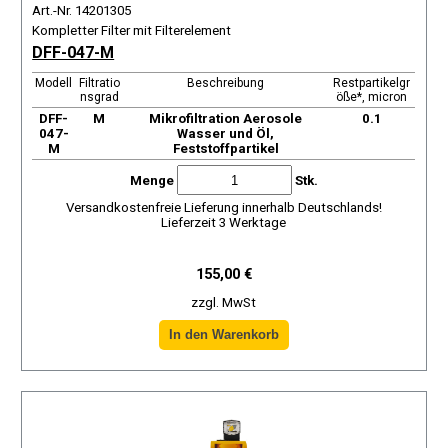
Art.-Nr. 14201305
Kompletter Filter mit Filterelement
DFF-047-M
Modell
Filtratio
Beschreibung
Restpartikelgr
nsgrad
öße*, micron
DFF-
М
Mikrofiltration Aerosole
0.1
047-
Wasser und Öl,
M
Feststoffpartikel
Menge
Stk.
Versandkostenfreie Lieferung innerhalb Deutschlands!
Lieferzeit 3 Werktage
155,00 €
zzgl. MwSt