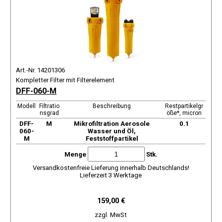
Art.-Nr. 14201306
Kompletter Filter mit Filterelement
DFF-060-M
Modell
Filtratio
Beschreibung
Restpartikelgr
nsgrad
öße*, micron
DFF-
М
Mikrofiltration Aerosole
0.1
060-
Wasser und Öl,
M
Feststoffpartikel
Menge
Stk.
Versandkostenfreie Lieferung innerhalb Deutschlands!
Lieferzeit 3 Werktage
159,00 €
zzgl. MwSt