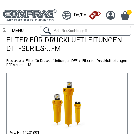
0
De/De
MENU
FILTER FÜR DRUCKLUFTLEITUNGEN
DFF-SERIES-...-M
Produkte
Filter für Druckluftleitungen DFF
Filter für Druckluftleitungen
DFF-series-...-M
Art.-Nr. 14201301