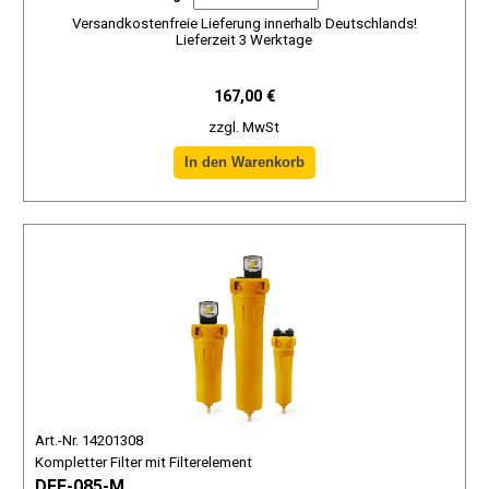
Versandkostenfreie Lieferung innerhalb Deutschlands!
Lieferzeit 3 Werktage
167,00 €
zzgl. MwSt
Art.-Nr. 14201308
Kompletter Filter mit Filterelement
DFF-085-M