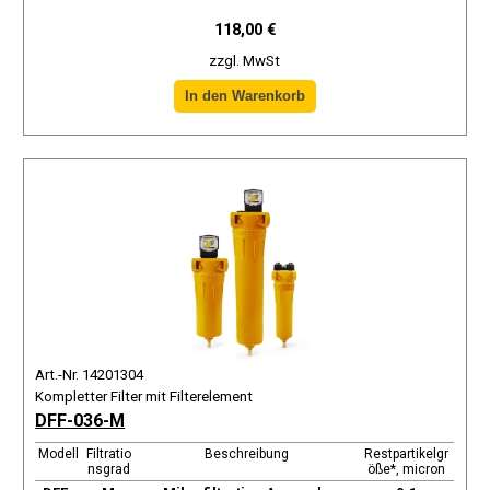
118,00 €
zzgl. MwSt
Art.-Nr. 14201304
Kompletter Filter mit Filterelement
DFF-036-M
Modell
Filtratio
Beschreibung
Restpartikelgr
nsgrad
öße*, micron