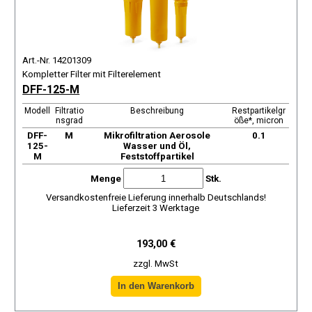
Art.-Nr. 14201309
Kompletter Filter mit Filterelement
DFF-125-M
Modell
Filtratio
Beschreibung
Restpartikelgr
nsgrad
öße*, micron
DFF-
М
Mikrofiltration Aerosole
0.1
125-
Wasser und Öl,
M
Feststoffpartikel
Menge
Stk.
Versandkostenfreie Lieferung innerhalb Deutschlands!
Lieferzeit 3 Werktage
193,00 €
zzgl. MwSt