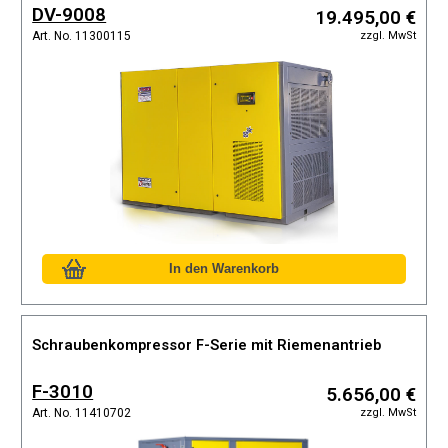
DV-9008
19.495,00 €
zzgl. MwSt
Art. No. 11300115
Schraubenkompressor F-Serie mit Riemenantrieb
F-3010
5.656,00 €
zzgl. MwSt
Art. No. 11410702