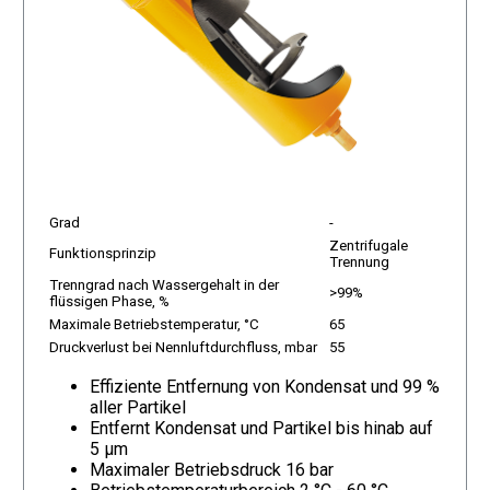
Grad
-
Zentrifugale
Funktionsprinzip
Trennung
Trenngrad nach Wassergehalt in der
>99%
flüssigen Phase, %
Maximale Betriebstemperatur, °C
65
Druckverlust bei Nennluftdurchfluss, mbar
55
Effiziente Entfernung von Kondensat und 99 %
aller Partikel
Entfernt Kondensat und Partikel bis hinab auf
5 µm
Maximaler Betriebsdruck 16 bar