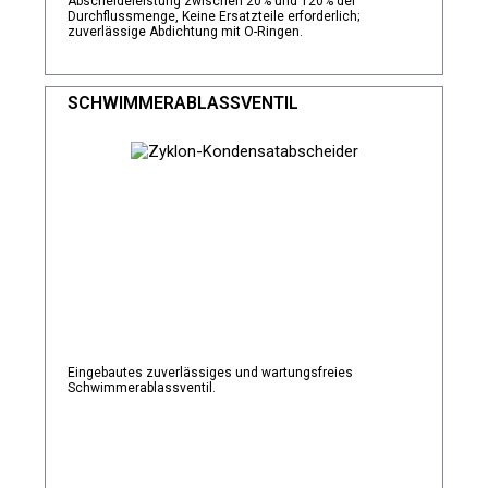
Abscheideleistung zwischen 20% und 120% der
Durchflussmenge, Keine Ersatzteile erforderlich;
zuverlässige Abdichtung mit O-Ringen.
SCHWIMMERABLASSVENTIL
Eingebautes zuverlässiges und wartungsfreies
Schwimmerablassventil.