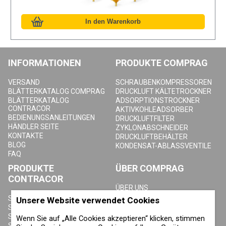
INFORMATIONEN
PRODUKTE COMPRAG
VERSAND
SCHRAUBENKOMPRESSOREN
BLÄTTERKATALOG COMPRAG
DRUCKLUFT KÄLTETROCKNER
BLÄTTERKATALOG
ADSORPTIONSTROCKNER
CONTRACOR
AKTIVKOHLEADSORBER
BEDIENUNGSANLEITUNGEN
DRUCKLUFTFILTER
HÄNDLER SEITE
ZYKLONABSCHNEIDER
KONTAKTE
DRUCKLUFTBEHÄLTER
BLOG
KONDENSAT-ABLASSVENTILE
FAQ
PRODUKTE
ÜBER COMPRAG
CONTRACOR
ÜBER UNS
URHEBERRECHT, MARKEN UND
SANDSTRAHLGERÄTE
Unsere Website verwendet Cookies
SONSTIGE RECHTE
SANDSTRAHLHELME
DATENSCHUTZERKLÄRUNG
SANDSTRAHLANZÜGE
Wenn Sie auf „Alle Cookies akzeptieren“ klicken, stimmen
COOKIE-RICHTLINIE
SANDSTRAHLDÜSEN