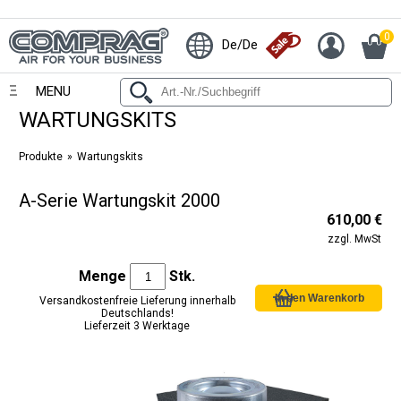
0
De/De
MENU
WARTUNGSKITS
Produkte
Wartungskits
A-Serie Wartungskit 2000
610,00 €
zzgl. MwSt
Menge
Stk.
Versandkostenfreie Lieferung innerhalb
Deutschlands!
Lieferzeit 3 Werktage