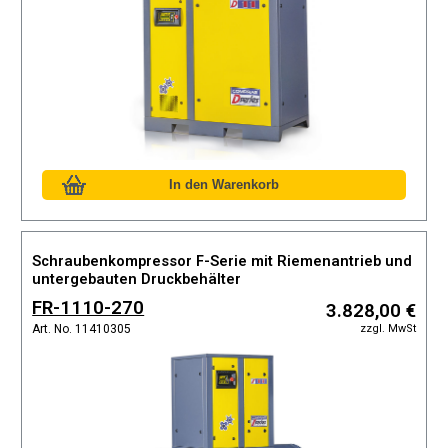
Schraubenkompressor F-Serie mit Riemenantrieb und
untergebauten Druckbehälter
FR-1110-270
3.828,00 €
zzgl. MwSt
Art. No. 11410305