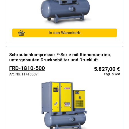
Schraubenkompressor F-Serie mit Riemenantrieb,
untergebauten Druckbehälter und Druckluft
Kältetrockner
FRD-1810-500
5.827,00 €
zzgl. MwSt
Art. No. 11410507