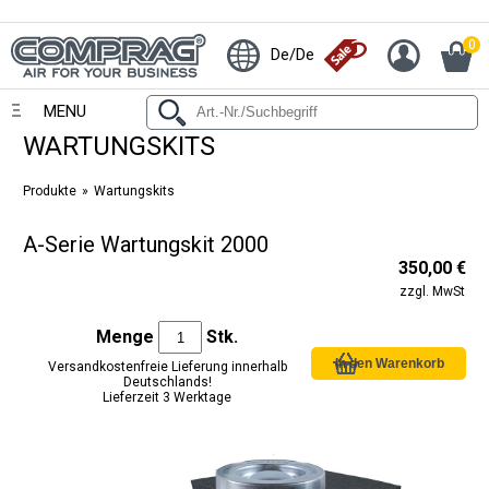
0
De/De
MENU
WARTUNGSKITS
Produkte
Wartungskits
A-Serie Wartungskit 2000
350,00 €
zzgl. MwSt
Menge
Stk.
Versandkostenfreie Lieferung innerhalb
Deutschlands!
Lieferzeit 3 Werktage