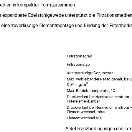
rmedien in kompakter Form zusammen.
expandierte Edelstahlgewebe unterstützt die Filtrationsmedien un
 eine zuverlässige Elementmontage und Bindung der Filtermedie
Filtrationsgrad
Filtrationstyp
Restpartikelgröße*, micron
Max. verbleibender Restölgehalt, bei
3
Öl)*, mg/m
Max. Betriebstemperatur, °C
Druckverlust bei Nennvolumenstrom 
Filterelement, mbar
Druckverlust bei Nennvolumenstrom 
Elementwechsel, mbar
Elementwechsel alle
* Referenzbedingungen und Te