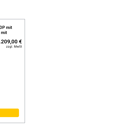
DP mit
 mit
filtern,
.209,00 €
zzgl. MwSt