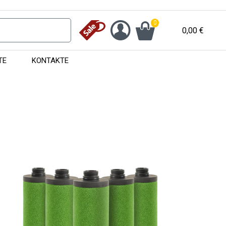
0
0,00
€
TE
KONTAKTE