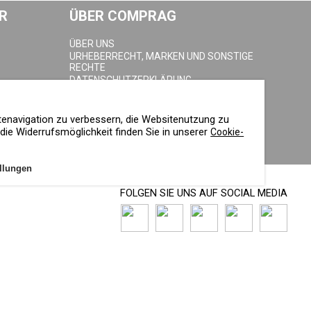
R
ÜBER COMPRAG
ÜBER UNS
URHEBERRECHT, MARKEN UND SONSTIGE
RECHTE
DATENSCHUTZERKLÄRUNG
COOKIE-RICHTLINIE
IMPRESSUM
tenavigation zu verbessern, die Websitenutzung zu
ie Widerrufsmöglichkeit finden Sie in unserer
Cookie-
llungen
FOLGEN SIE UNS AUF SOCIAL MEDIA