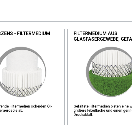
ZENS - FILTERMEDIUM
FILTERMEDIUM AUS
GLASFASERGEWEBE, GEFA
rende Filtermedien scheiden Öl-
Gefaltete Filtermedien bieten eine 
raerosole ab.
größere Filterfläche und einen geri
Druckabfall.