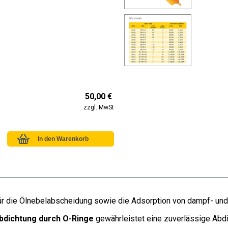
50,00 €
zzgl. MwSt
n für die Ölnebelabscheidung sowie die Adsorption von dampf- u
bdichtung durch O-Ringe
gewährleistet eine zuverlässige Abdi