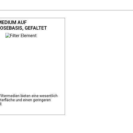
MEDIUM AUF
OSEBASIS, GEFALTET
Filtermedien bieten eine wesentlich
lterfläche und einen geringeren
l.