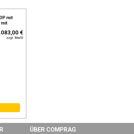
DP mit
 mit
filtern,
.083,00 €
zzgl. MwSt
R
ÜBER COMPRAG