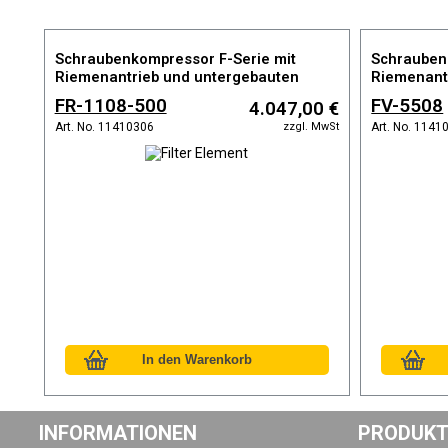
Schraubenkompressor F-Serie mit
Schrauben
Riemenantrieb und untergebauten
Riemenant
Druckbehälter
FR-1108-500
FV-5508
4.047,00 €
zzgl. MwSt
Art. No. 11410306
Art. No. 1141
INFORMATIONEN
PRODUKT