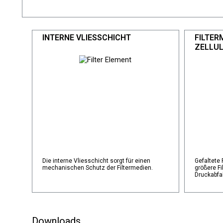
INTERNE VLIESSCHICHT
FILTER
ZELLUL
Die interne Vliesschicht sorgt für einen
Gefaltete 
mechanischen Schutz der Filtermedien.
größere Fi
Druckabfal
Downloads