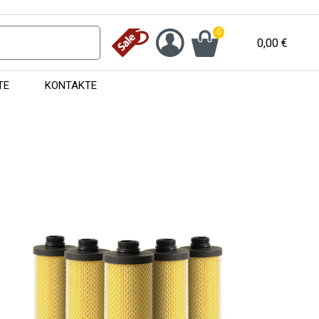
0
0,00
€
TE
KONTAKTE