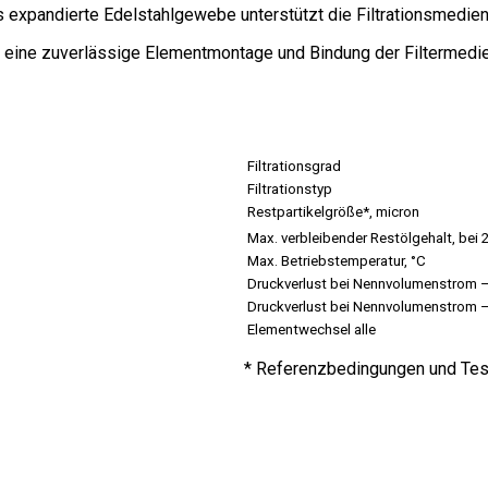
expandierte Edelstahlgewebe unterstützt die Filtrationsmedien un
 eine zuverlässige Elementmontage und Bindung der Filtermedie
Filtrationsgrad
Filtrationstyp
Restpartikelgröße*, micron
Max. verbleibender Restölgehalt, bei
Max. Betriebstemperatur, °C
Druckverlust bei Nennvolumenstrom –
Druckverlust bei Nennvolumenstrom 
Elementwechsel alle
* Referenzbedingungen und Te