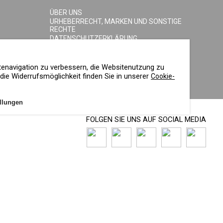
ÜBER UNS
URHEBERRECHT, MARKEN UND SONSTIGE
RECHTE
DATENSCHUTZERKLÄRUNG
COOKIE-RICHTLINIE
IMPRESSUM
tenavigation zu verbessern, die Websitenutzung zu
ie Widerrufsmöglichkeit finden Sie in unserer
Cookie-
llungen
FOLGEN SIE UNS AUF SOCIAL MEDIA