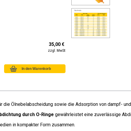
35,00 €
zzgl. MwSt
n für die Ölnebelabscheidung sowie die Adsorption von dampf- u
bdichtung durch O-Ringe
gewährleistet eine zuverlässige Abdi
rmedien in kompakter Form zusammen.