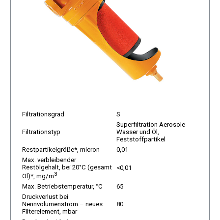
Filtrationsgrad
S
Superfiltration Aerosole
Filtrationstyp
Wasser und Öl,
Feststoffpartikel
Restpartikelgröße*, micron
0,01
Max. verbleibender
Restölgehalt, bei 20°C (gesamt
<0,01
3
Öl)*, mg/m
Max. Betriebstemperatur, °C
65
Druckverlust bei
Nennvolumenstrom – neues
80
Filterelement, mbar