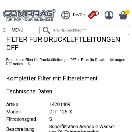
0
De/De
MENU
FILTER FÜR DRUCKLUFTLEITUNGEN
DFF
Produkte
Filter für Druckluftleitungen DFF
Filter für Druckluftleitungen
DFF-series-...-S
Kompletter Filter mit Filterelement
Technische Daten
Artikel
14201409
Modell
DFF-125-S
Filtrationsgrad
S
Superfiltration Aerosole Wasser
Beschreibung