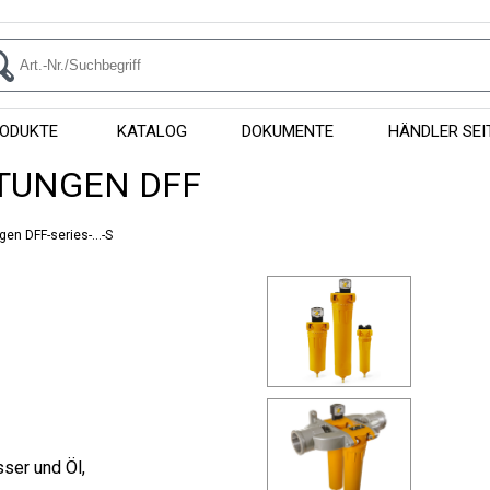
ODUKTE
KATALOG
DOKUMENTE
HÄNDLER SEI
ITUNGEN DFF
ngen DFF-series-...-S
sser und Öl,