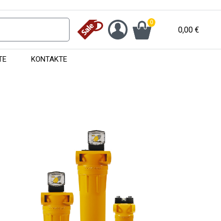
0
0,00
€
TE
KONTAKTE