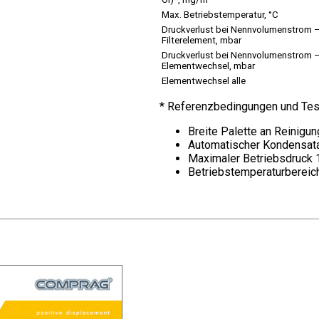
Öl)*, mg/m
Max. Betriebstemperatur, °C
Druckverlust bei Nennvolumenstrom 
Filterelement, mbar
Druckverlust bei Nennvolumenstrom 
Elementwechsel, mbar
Elementwechsel alle
* Referenzbedingungen und Te
Breite Palette an Reinigu
Automatischer Kondensata
Maximaler Betriebsdruck 1
Betriebstemperaturbereich