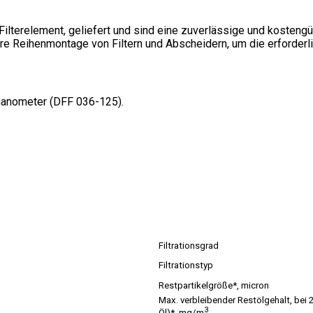
em Filterelement, geliefert und sind eine zuverlässige und kosten
are Reihenmontage von Filtern und Abscheidern, um die erforderl
lmanometer (DFF 036-125).
Filtrationsgrad
Filtrationstyp
Restpartikelgröße*, micron
Max. verbleibender Restölgehalt, bei
3