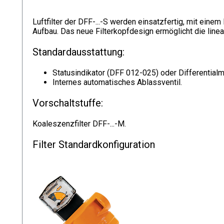
Luftfilter der DFF-...-S werden einsatzfertig, mit ein
Aufbau. Das neue Filterkopfdesign ermöglicht die line
Standardausstattung:
Statusindikator (DFF 012-025) oder Differentia
Internes automatisches Ablassventil.
Vorschaltstuffe:
Koaleszenzfilter DFF-...-M.
Filter Standardkonfiguration