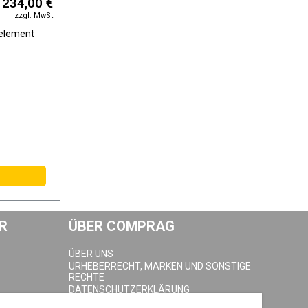
234,00 €
zzgl. MwSt
R
ÜBER COMPRAG
ÜBER UNS
URHEBERRECHT, MARKEN UND SONSTIGE
RECHTE
DATENSCHUTZERKLÄRUNG
COOKIE-RICHTLINIE