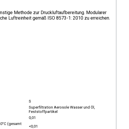
günstige Methode zur Druckluftaufbereitung. Modularer
iche Luftreinheit gemäß ISO 8573-1: 2010 zu erreichen.
S
Superfiltration Aerosole Wasser und Öl,
Feststoffpartikel
0,01
 20°C (gesamt
<0,01