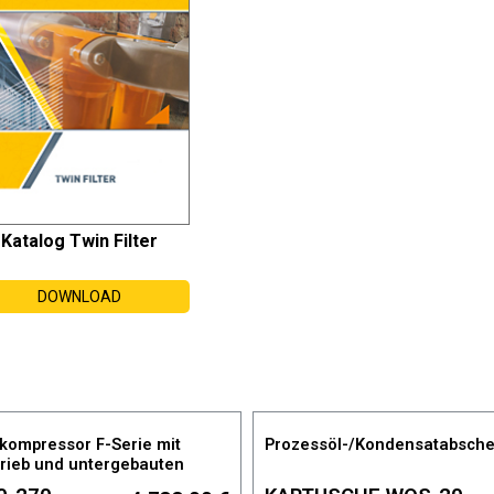
Katalog Twin Filter
DOWNLOAD
kompressor F-Serie mit
Prozessöl-/Kondensatabsche
rieb und untergebauten
lter