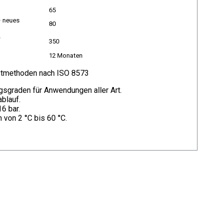
65
– neues
80
–
350
12 Monaten
stmethoden nach ISO 8573
ngsgraden für Anwendungen aller Art.
blauf.
6 bar.
 von 2 °C bis 60 °C.