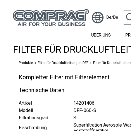
De/De
ÜBER UNS
PR
FILTER FÜR DRUCKLUFTLE
Produkte
Filter für Druckluftleitungen DFF
Filter für Druckluftleitu
Kompletter Filter mit Filterelement
Technische Daten
Artikel
14201406
Modell
DFF-060-S
Filtrationsgrad
S
Superfiltration Aerosole Wa
Beschreibung
Feststoffpartikel