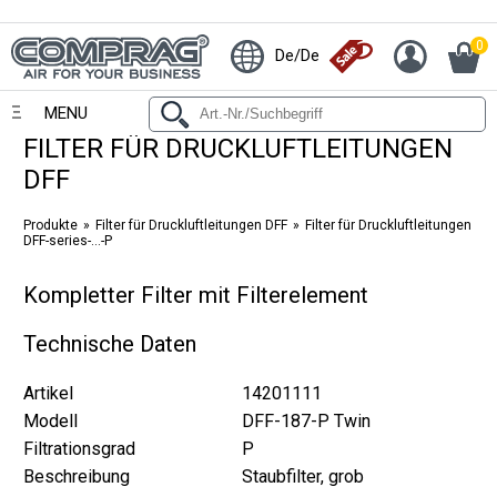
0
De/De
MENU
FILTER FÜR DRUCKLUFTLEITUNGEN
DFF
Produkte
Filter für Druckluftleitungen DFF
Filter für Druckluftleitungen
DFF-series-...-P
Kompletter Filter mit Filterelement
Technische Daten
Artikel
14201111
Modell
DFF-187-P Twin
Filtrationsgrad
P
Beschreibung
Staubfilter, grob