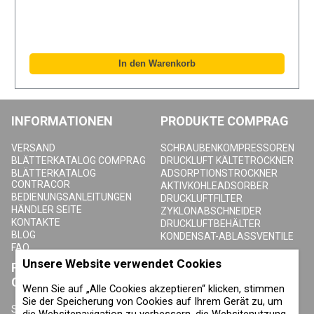
INFORMATIONEN
PRODUKTE COMPRAG
VERSAND
SCHRAUBENKOMPRESSOREN
BLÄTTERKATALOG COMPRAG
DRUCKLUFT KÄLTETROCKNER
BLÄTTERKATALOG
ADSORPTIONSTROCKNER
CONTRACOR
AKTIVKOHLEADSORBER
BEDIENUNGSANLEITUNGEN
DRUCKLUFTFILTER
HÄNDLER SEITE
ZYKLONABSCHNEIDER
KONTAKTE
DRUCKLUFTBEHÄLTER
BLOG
KONDENSAT-ABLASSVENTILE
FAQ
Unsere Website verwendet Cookies
PRODUKTE
ÜBER COMPRAG
CONTRACOR
Wenn Sie auf „Alle Cookies akzeptieren“ klicken, stimmen
ÜBER UNS
Sie der Speicherung von Cookies auf Ihrem Gerät zu, um
URHEBERRECHT, MARKEN UND
SANDSTRAHLGERÄTE