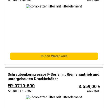
Art. No. 11300036
Schraubenkompressor F-Serie mit Riemenantrieb und
untergebauten Druckbehälter
FR-0710-500
3.559,00 €
zzgl. MwSt
Art. No. 11410207