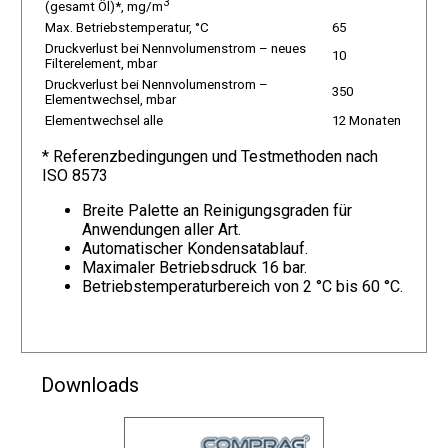
3
(gesamt Öl)*, mg/m
Max. Betriebstemperatur, °C
65
Druckverlust bei Nennvolumenstrom – neues
10
Filterelement, mbar
Druckverlust bei Nennvolumenstrom –
350
Elementwechsel, mbar
Elementwechsel alle
12 Monaten
* Referenzbedingungen und Testmethoden nach
ISO 8573
Breite Palette an Reinigungsgraden für
Anwendungen aller Art.
Automatischer Kondensatablauf.
Maximaler Betriebsdruck 16 bar.
Betriebstemperaturbereich von 2 °C bis 60 °C.
Downloads