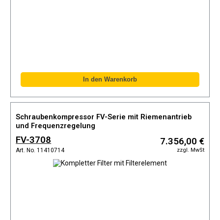
Schraubenkompressor FV-Serie mit Riemenantrieb
und Frequenzregelung
FV-3708
7.356,00 €
zzgl. MwSt
Art. No. 11410714