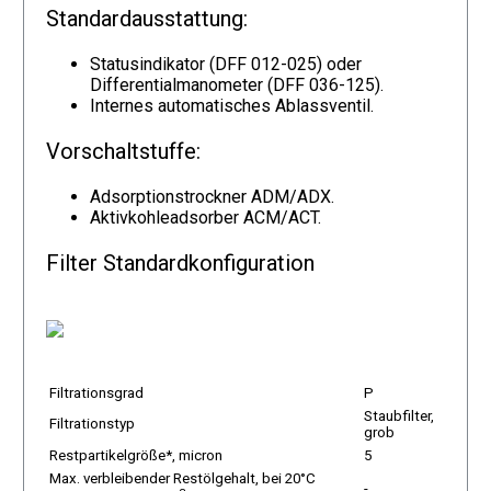
Standardausstattung:
Statusindikator (DFF 012-025) oder
Differentialmanometer (DFF 036-125).
Internes automatisches Ablassventil.
Vorschaltstuffe:
Adsorptionstrockner ADM/ADX.
Aktivkohleadsorber ACM/ACT.
Filter Standardkonfiguration
Filtrationsgrad
P
Staubfilter,
Filtrationstyp
grob
Restpartikelgröße*, micron
5
Max. verbleibender Restölgehalt, bei 20°C
-