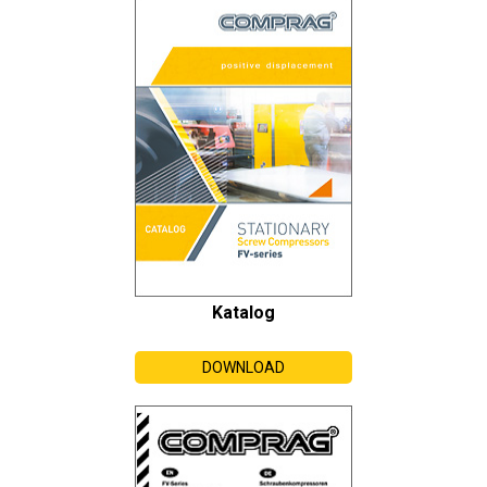
Katalog
DOWNLOAD