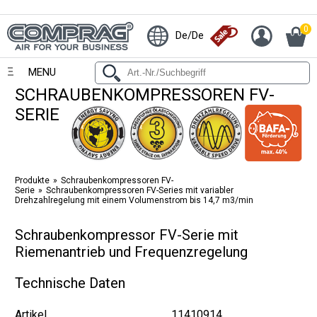
0
De/De
MENU
SCHRAUBENKOMPRESSOREN FV-
SERIE
Produkte
Schraubenkompressoren FV-
Serie
Schraubenkompressoren FV-Series mit variabler
Drehzahlregelung mit einem Volumenstrom bis 14,7 m3/min
Schraubenkompressor FV-Serie mit
Riemenantrieb und Frequenzregelung
Technische Daten
Artikel
11410914