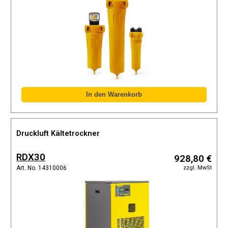
Druckluft Kältetrockner
RDX30
928,80 €
zzgl. MwSt
Art. No. 14310006