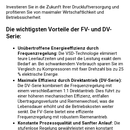
Investieren Sie in die Zukunft Ihrer Druckluftversorgung und
profitieren Sie von maximaler Wirtschaftlichkeit und
Betriebssicherheit.
Die wichtigsten Vorteile der FV- und DV-
Serie:
Unübertroffene Energieeffizienz durch
Frequenzregelung:
Die VSD-Technologie eliminiert
teure Leerlaufzeiten und passt die Leistung exakt dem
Bedarf an. Bei schwankendem Verbrauch sparen Sie im
Vergleich zu Kompressoren mit fixer Drehzahl bis zu 25
% elektrische Energie.
Maximale Effizienz durch Direktantrieb (DV-Serie):
Die DV-Serie kombiniert die Frequenzregelung mit
einem verschleißarmen 1:1 Direktantrieb. Dies führt zu
einer höheren mechanischen Effizienz, entfallen
Übertragungsverluste und Riemenwechsel, was die
Lebensdauer erhöht und die Betriebskosten weiter
senkt. Die FV-Serie bietet eine effiziente
Frequenzregelung mit robustem Riemenantrieb.
Konstante Prozessqualität und Sanfter Anlauf:
Die
stufenlose Regelung gewährleistet einen konstant