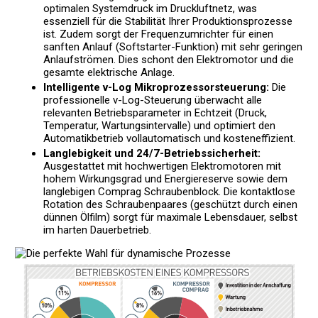
optimalen Systemdruck im Druckluftnetz, was
essenziell für die Stabilität Ihrer Produktionsprozesse
ist. Zudem sorgt der Frequenzumrichter für einen
sanften Anlauf (Softstarter-Funktion) mit sehr geringen
Anlaufströmen. Dies schont den Elektromotor und die
gesamte elektrische Anlage.
Intelligente v-Log Mikroprozessorsteuerung:
Die
professionelle v-Log-Steuerung überwacht alle
relevanten Betriebsparameter in Echtzeit (Druck,
Temperatur, Wartungsintervalle) und optimiert den
Automatikbetrieb vollautomatisch und kosteneffizient.
Langlebigkeit und 24/7-Betriebssicherheit:
Ausgestattet mit hochwertigen Elektromotoren mit
hohem Wirkungsgrad und Energiereserve sowie dem
langlebigen Comprag Schraubenblock. Die kontaktlose
Rotation des Schraubenpaares (geschützt durch einen
dünnen Ölfilm) sorgt für maximale Lebensdauer, selbst
im harten Dauerbetrieb.