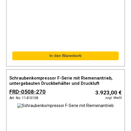
Schraubenkompressor F-Serie mit Riemenantrieb,
untergebauten Druckbehälter und Druckluft
Kältetrockner
FRD-0508-270
3.923,00 €
zzgl. MwSt
Art. No. 11410108