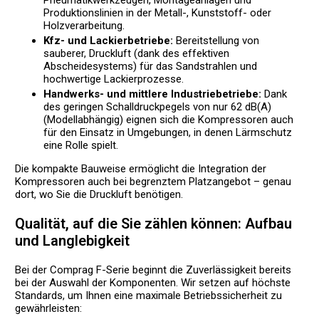
Pneumatikwerkzeugen, Montageanlagen und
Produktionslinien in der Metall-, Kunststoff- oder
Holzverarbeitung.
Kfz- und Lackierbetriebe:
Bereitstellung von
sauberer, Druckluft (dank des effektiven
Abscheidesystems) für das Sandstrahlen und
hochwertige Lackierprozesse.
Handwerks- und mittlere Industriebetriebe:
Dank
des geringen Schalldruckpegels von nur 62 dB(A)
(Modellabhängig) eignen sich die Kompressoren auch
für den Einsatz in Umgebungen, in denen Lärmschutz
eine Rolle spielt.
Die kompakte Bauweise ermöglicht die Integration der
Kompressoren auch bei begrenztem Platzangebot – genau
dort, wo Sie die Druckluft benötigen.
Qualität, auf die Sie zählen können: Aufbau
und Langlebigkeit
Bei der Comprag F-Serie beginnt die Zuverlässigkeit bereits
bei der Auswahl der Komponenten. Wir setzen auf höchste
Standards, um Ihnen eine maximale Betriebssicherheit zu
gewährleisten: