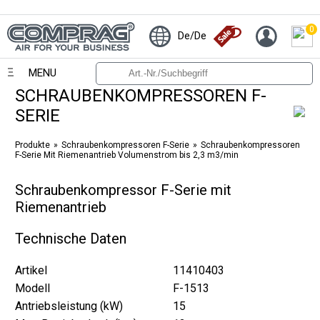
0
De/De
MENU
SCHRAUBENKOMPRESSOREN F-
SERIE
Produkte
Schraubenkompressoren F-Serie
Schraubenkompressoren
F-Serie Mit Riemenantrieb Volumenstrom bis 2,3 m3/min
Schraubenkompressor F-Serie mit
Riemenantrieb
Technische Daten
Artikel
11410403
Modell
F-1513
Antriebsleistung (kW)
15