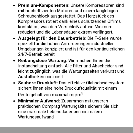
Premium-Komponenten:
Unsere Kompressoren sind
mit hocheffizienten Motoren und einem langlebigen
Schraubenblock ausgestattet. Das Herzstück des
Kompressors rotiert dank eines schützenden Ölfilms
kontaktlos, was den Verschleiß auf ein Minimum
reduziert und die Lebensdauer extrem verlängert.
Ausgelegt für den Dauerbetrieb:
Die F-Serie wurde
speziell für die hohen Anforderungen industrieller
Umgebungen konzipiert und ist für den kontinuierlichen
24/7-Betrieb bereit.
Reibungslose Wartung:
Wir machen Ihnen die
Instandhaltung einfach. Alle Filter und Abscheider sind
leicht zugänglich, was die Wartungszeiten verkürzt und
Ausfallrisiken minimiert.
Saubere Druckluft:
Das effektive Ölabscheidesystem
sichert Ihnen eine hohe Druckluftqualität mit einem
3
Restölgehalt von maximal mg/m
.
Minimaler Aufwand:
Zusammen mit unseren
praktischen Comprag Wartungskits sichern Sie sich
eine maximale Lebensdauer bei minimalem
Wartungsaufwand.