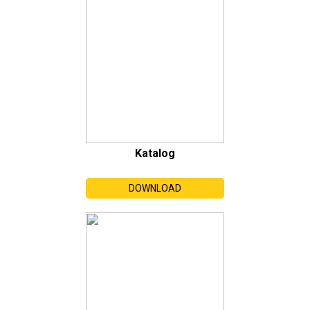
Katalog
DOWNLOAD