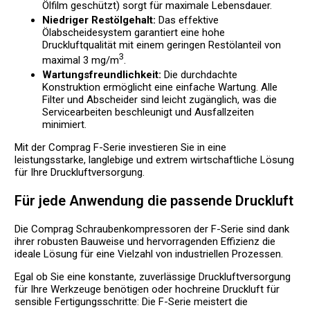
Ölfilm geschützt) sorgt für maximale Lebensdauer.
Niedriger Restölgehalt:
Das effektive
Ölabscheidesystem garantiert eine hohe
Druckluftqualität mit einem geringen Restölanteil von
3
maximal 3 mg/m
.
Wartungsfreundlichkeit:
Die durchdachte
Konstruktion ermöglicht eine einfache Wartung. Alle
Filter und Abscheider sind leicht zugänglich, was die
Servicearbeiten beschleunigt und Ausfallzeiten
minimiert.
Mit der Comprag F-Serie investieren Sie in eine
leistungsstarke, langlebige und extrem wirtschaftliche Lösung
für Ihre Druckluftversorgung.
Für jede Anwendung die passende Druckluft
Die Comprag Schraubenkompressoren der F-Serie sind dank
ihrer robusten Bauweise und hervorragenden Effizienz die
ideale Lösung für eine Vielzahl von industriellen Prozessen.
Egal ob Sie eine konstante, zuverlässige Druckluftversorgung
für Ihre Werkzeuge benötigen oder hochreine Druckluft für
sensible Fertigungsschritte: Die F-Serie meistert die