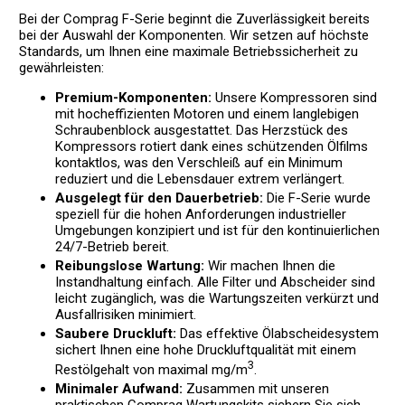
Bei der Comprag F-Serie beginnt die Zuverlässigkeit bereits
bei der Auswahl der Komponenten. Wir setzen auf höchste
Standards, um Ihnen eine maximale Betriebssicherheit zu
gewährleisten:
Premium-Komponenten:
Unsere Kompressoren sind
mit hocheffizienten Motoren und einem langlebigen
Schraubenblock ausgestattet. Das Herzstück des
Kompressors rotiert dank eines schützenden Ölfilms
kontaktlos, was den Verschleiß auf ein Minimum
reduziert und die Lebensdauer extrem verlängert.
Ausgelegt für den Dauerbetrieb:
Die F-Serie wurde
speziell für die hohen Anforderungen industrieller
Umgebungen konzipiert und ist für den kontinuierlichen
24/7-Betrieb bereit.
Reibungslose Wartung:
Wir machen Ihnen die
Instandhaltung einfach. Alle Filter und Abscheider sind
leicht zugänglich, was die Wartungszeiten verkürzt und
Ausfallrisiken minimiert.
Saubere Druckluft:
Das effektive Ölabscheidesystem
sichert Ihnen eine hohe Druckluftqualität mit einem
3
Restölgehalt von maximal mg/m
.
Minimaler Aufwand:
Zusammen mit unseren