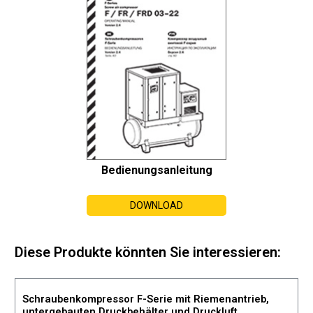
Bedienungsanleitung
DOWNLOAD
Diese Produkte könnten Sie interessieren:
Schraubenkompressor F-Serie mit Riemenantrieb,
untergebauten Druckbehälter und Druckluft