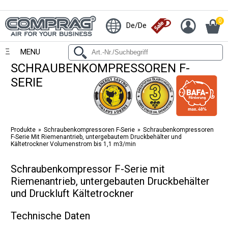
0
De/De
MENU
SCHRAUBENKOMPRESSOREN F-
SERIE
Produkte
Schraubenkompressoren F-Serie
Schraubenkompressoren
F-Serie Mit Riemenantrieb, untergebautem Druckbehälter und
Kältetrockner Volumenstrom bis 1,1 m3/min
Schraubenkompressor F-Serie mit
Riemenantrieb, untergebauten Druckbehälter
und Druckluft Kältetrockner
Technische Daten