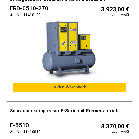
Kältetrockner
FRD-0510-270
3.923,00 €
zzgl. MwSt
Art. No. 11410109
Schraubenkompressor F-Serie mit Riemenantrieb
F-5510
8.370,00 €
zzgl. MwSt
Art. No. 11410812