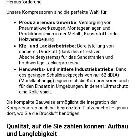
Herausforderung.
Unsere Kompressoren sind die perfekte Wahl für:
Produzierendes Gewerbe:
Versorgung von
Pneumatikwerkzeugen, Montageanlagen und
Produktionslinien in der Metall-, Kunststoff- oder
Holzverarbeitung.
Kfz- und Lackierbetriebe:
Bereitstellung von
sauberer, Druckluft (dank des effektiven
Abscheidesystems) für das Sandstrahlen und
hochwertige Lackierprozesse.
Handwerks- und mittlere Industriebetriebe:
Dank
des geringen Schalldruckpegels von nur 62 dB(A)
(Modellabhängig) eignen sich die Kompressoren auch
für den Einsatz in Umgebungen, in denen Lärmschutz
eine Rolle spielt.
Die kompakte Bauweise ermöglicht die Integration der
Kompressoren auch bei begrenztem Platzangebot – genau
dort, wo Sie die Druckluft benötigen.
Qualität, auf die Sie zählen können: Aufbau
und Langlebigkeit