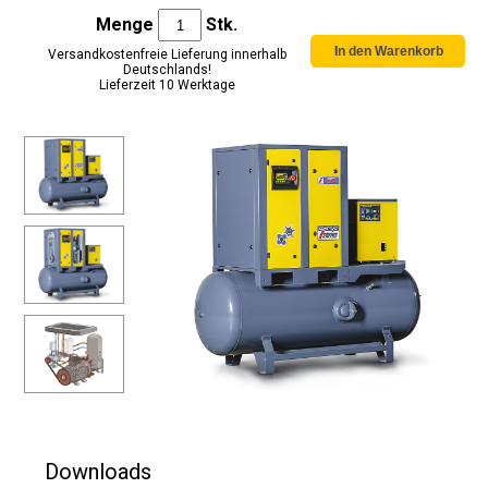
Menge
Stk.
Versandkostenfreie Lieferung innerhalb
Deutschlands!
Lieferzeit 10 Werktage
Downloads