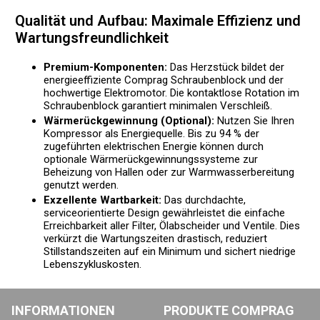
Qualität und Aufbau: Maximale Effizienz und
Wartungsfreundlichkeit
Premium-Komponenten:
Das Herzstück bildet der
energieeffiziente Comprag Schraubenblock und der
hochwertige Elektromotor. Die kontaktlose Rotation im
Schraubenblock garantiert minimalen Verschleiß.
Wärmerückgewinnung (Optional):
Nutzen Sie Ihren
Kompressor als Energiequelle. Bis zu 94 % der
zugeführten elektrischen Energie können durch
optionale Wärmerückgewinnungssysteme zur
Beheizung von Hallen oder zur Warmwasserbereitung
genutzt werden.
Exzellente Wartbarkeit:
Das durchdachte,
serviceorientierte Design gewährleistet die einfache
Erreichbarkeit aller Filter, Ölabscheider und Ventile. Dies
verkürzt die Wartungszeiten drastisch, reduziert
Stillstandszeiten auf ein Minimum und sichert niedrige
Lebenszykluskosten.
INFORMATIONEN
PRODUKTE COMPRAG