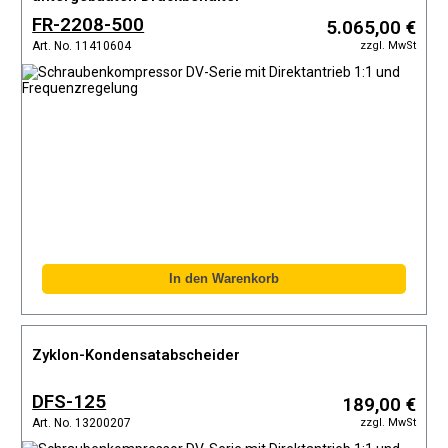
FR-2208-500
5.065,00 €
zzgl. MwSt
Art. No. 11410604
Zyklon-Kondensatabscheider
DFS-125
189,00 €
zzgl. MwSt
Art. No. 13200207