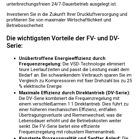
unterbrechungsfreien 24/7-Dauerbetrieb ausgelegt ist.
Investieren Sie in die Zukunft Ihrer Druckluftversorgung und
profitieren Sie von maximaler Wirtschaftlichkeit und
Betriebssicherheit.
Die wichtigsten Vorteile der FV- und DV-
Serie:
Unübertroffene Energieeffizienz durch
Frequenzregelung:
Die VSD-Technologie eliminiert
teure Leerlaufzeiten und passt die Leistung exakt dem
Bedarf an. Bei schwankendem Verbrauch sparen Sie im
Vergleich zu Kompressoren mit fixer Drehzahl bis zu 25
% elektrische Energie.
Maximale Effizienz durch Direktantrieb (DV-Serie):
Die DV-Serie kombiniert die Frequenzregelung mit
einem verschleißarmen 1:1 Direktantrieb. Dies führt zu
einer höheren mechanischen Effizienz, entfallen
Übertragungsverluste und Riemenwechsel, was die
Lebensdauer erhöht und die Betriebskosten weiter
senkt. Die FV-Serie bietet eine effiziente
Frequenzregelung mit robustem Riemenantrieb.
Konstante Prozessqualität und Sanfter Anlauf:
Die