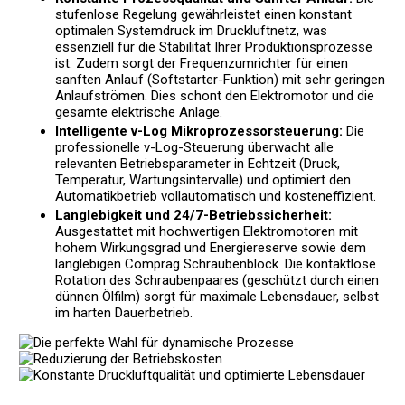
stufenlose Regelung gewährleistet einen konstant
optimalen Systemdruck im Druckluftnetz, was
essenziell für die Stabilität Ihrer Produktionsprozesse
ist. Zudem sorgt der Frequenzumrichter für einen
sanften Anlauf (Softstarter-Funktion) mit sehr geringen
Anlaufströmen. Dies schont den Elektromotor und die
gesamte elektrische Anlage.
Intelligente v-Log Mikroprozessorsteuerung:
Die
professionelle v-Log-Steuerung überwacht alle
relevanten Betriebsparameter in Echtzeit (Druck,
Temperatur, Wartungsintervalle) und optimiert den
Automatikbetrieb vollautomatisch und kosteneffizient.
Langlebigkeit und 24/7-Betriebssicherheit:
Ausgestattet mit hochwertigen Elektromotoren mit
hohem Wirkungsgrad und Energiereserve sowie dem
langlebigen Comprag Schraubenblock. Die kontaktlose
Rotation des Schraubenpaares (geschützt durch einen
dünnen Ölfilm) sorgt für maximale Lebensdauer, selbst
im harten Dauerbetrieb.