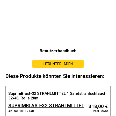
Benutzerhandbuch
HERUNTERLADEN
Diese Produkte könnten Sie interessieren:
SuprimBlast-32 STRAHLMITTEL 1 Sandstrahlschlauch
32x48, Rolle 20m
SUPRIMBLAST-32 STRAHLMITTEL
318,00 €
1
zzgl. MwSt
Art. No. 10112140