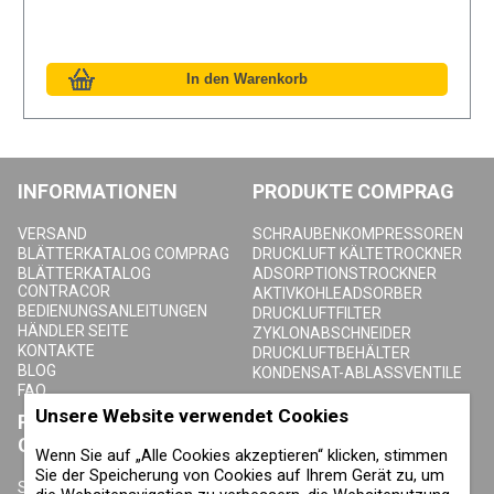
INFORMATIONEN
PRODUKTE COMPRAG
VERSAND
SCHRAUBENKOMPRESSOREN
BLÄTTERKATALOG COMPRAG
DRUCKLUFT KÄLTETROCKNER
BLÄTTERKATALOG
ADSORPTIONSTROCKNER
CONTRACOR
AKTIVKOHLEADSORBER
BEDIENUNGSANLEITUNGEN
DRUCKLUFTFILTER
HÄNDLER SEITE
ZYKLONABSCHNEIDER
KONTAKTE
DRUCKLUFTBEHÄLTER
BLOG
KONDENSAT-ABLASSVENTILE
FAQ
Unsere Website verwendet Cookies
PRODUKTE
ÜBER COMPRAG
CONTRACOR
Wenn Sie auf „Alle Cookies akzeptieren“ klicken, stimmen
ÜBER UNS
Sie der Speicherung von Cookies auf Ihrem Gerät zu, um
URHEBERRECHT, MARKEN UND
SANDSTRAHLGERÄTE