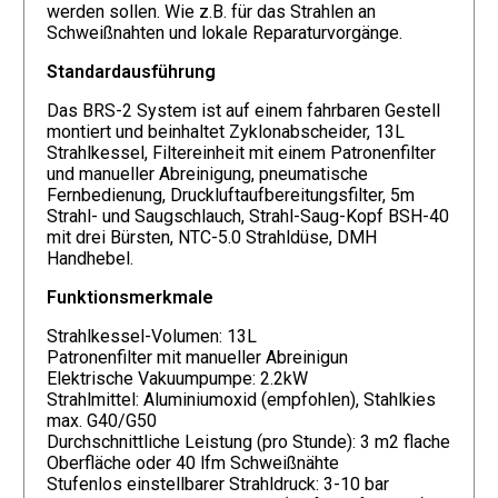
werden sollen. Wie z.B. für das Strahlen an
Schweißnahten und lokale Reparaturvorgänge.
Standardausführung
Das BRS-2 System ist auf einem fahrbaren Gestell
montiert und beinhaltet Zyklonabscheider, 13L
Strahlkessel, Filtereinheit mit einem Patronenfilter
und manueller Abreinigung, pneumatische
Fernbedienung, Druckluftaufbereitungsfilter, 5m
Strahl- und Saugschlauch, Strahl-Saug-Kopf BSH-40
mit drei Bürsten, NTC-5.0 Strahldüse, DMH
Handhebel.
Funktionsmerkmale
Strahlkessel-Volumen: 13L
Patronenfilter mit manueller Abreinigun
Elektrische Vakuumpumpe: 2.2kW
Strahlmittel: Aluminiumoxid (empfohlen), Stahlkies
max. G40/G50
Durchschnittliche Leistung (pro Stunde): 3 m2 flache
Oberfläche oder 40 lfm Schweißnähte
Stufenlos einstellbarer Strahldruck: 3-10 bar