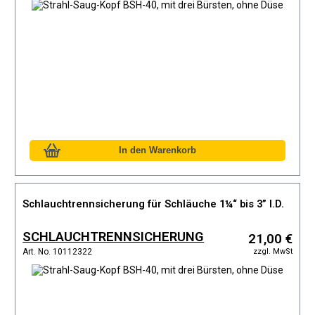
Schlauchtrennsicherung für Schläuche 1¼“ bis 3” I.D.
SCHLAUCHTRENNSICHERUNG
21,00 €
zzgl. MwSt
Art. No. 10112322