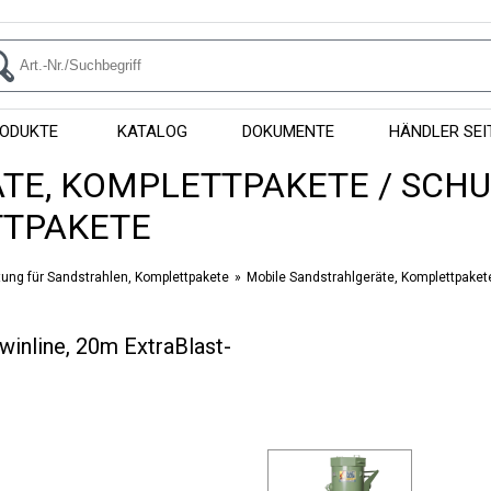
ODUKTE
KATALOG
DOKUMENTE
HÄNDLER SEI
TE, KOMPLETTPAKETE / SCH
TTPAKETE
ung für Sandstrahlen, Komplettpakete
Mobile Sandstrahlgeräte, Komplettpaket
inline, 20m ExtraBlast-