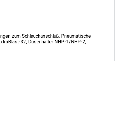
plungen zum Schlauchanschluß. Pneumatische
 ExtraBlast-32, Düsenhalter NHP-1/NHP-2,