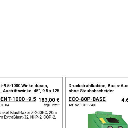
t-9.5-1000 Winkeldüsen,
Druckstrahlkabine, Basis-Au
, Austrittswinkel 45°, 9.5 x 125
ohne Staubabscheider
ENT-1000 -9.5
ECO-80P-BASE
183,00 €
4.
zzgl. MwSt
113104
Art. No. 10117401