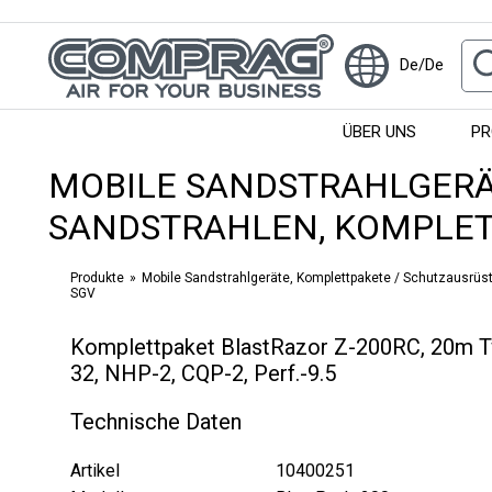
De/De
ÜBER UNS
PR
MOBILE SANDSTRAHLGERÄ
SANDSTRAHLEN, KOMPLE
Produkte
Mobile Sandstrahlgeräte, Komplettpakete / Schutzausrüst
SGV
Komplettpaket BlastRazor Z-200RC, 20m Tw
32, NHP-2, CQP-2, Perf.-9.5
Technische Daten
Artikel
10400251