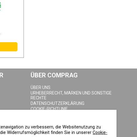
R
ÜBER COMPRAG
ÜBER UNS
URHEBERRECHT, MARKEN UND SONSTIGE
RECHTE
DATENSCHUTZERKLÄRUNG
COOKIE-RICHTLINIE
IMPRESSUM
tenavigation zu verbessern, die Websitenutzung zu
ie Widerrufsmöglichkeit finden Sie in unserer
Cookie-