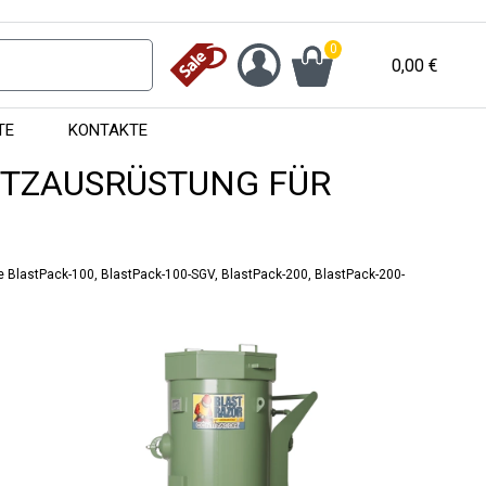
0
0,00
€
TE
KONTAKTE
UTZAUSRÜSTUNG FÜR
e BlastPack-100, BlastPack-100-SGV, BlastPack-200, BlastPack-200-