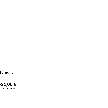
sführung
625,00 €
zzgl. MwSt