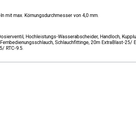
eln mit max. Körnungsdurchmesser von 4,0 mm.
el-Dosierventil, Hochleistungs-Wasserabscheider, Handloch, Kup
 Fernbedienungsschlauch, Schlauchfittinge, 20m ExtraBlast-25/
5/ RTC-9.5.