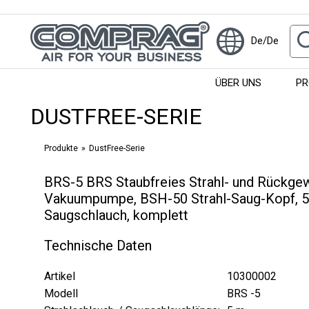
De/De
ÜBER UNS
PR
DUSTFREE-SERIE
Produkte
DustFree-Serie
BRS-5 BRS Staubfreies Strahl- und Rückge
Vakuumpumpe, BSH-50 Strahl-Saug-Kopf, 5
Saugschlauch, komplett
Technische Daten
Artikel
10300002
Modell
BRS -5