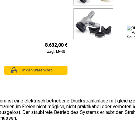
8.632,00 €
zzgl. MwSt
 ist eine elektrisch betriebene Druckstrahlanlage mit gleichz
rahlen im Freien nicht möglich, nicht praktikabel oder verboten 
sgelost. Der staubfreie Betrieb des Systems erlaubt den Str
 müssen.