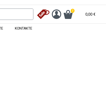
0
0,00
€
TE
KONTAKTE