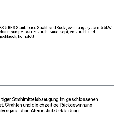
eitiger Strahlmittelabsaugung im geschlossenen
ist. Strahlen und gleichzeitige Rückgewinnung
ahlvorgang ohne Atemschutzbekleidung