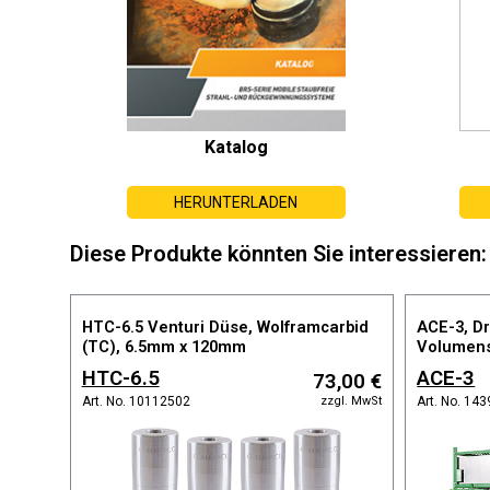
Katalog
HERUNTERLADEN
Diese Produkte könnten Sie interessieren:
HTC-6.5 Venturi Düse, Wolframcarbid
ACE-3, Dr
(TC), 6.5mm x 120mm
Volumens
betriebe
HTC-6.5
ACE-3
73,00 €
zzgl. MwSt
Art. No. 10112502
Art. No. 14