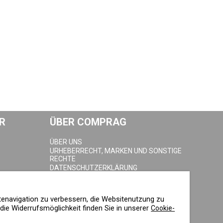
R
ÜBER COMPRAG
ÜBER UNS
URHEBERRECHT, MARKEN UND SONSTIGE
RECHTE
DATENSCHUTZERKLÄRUNG
COOKIE-RICHTLINIE
IMPRESSUM
tenavigation zu verbessern, die Websitenutzung zu
ie Widerrufsmöglichkeit finden Sie in unserer
Cookie-